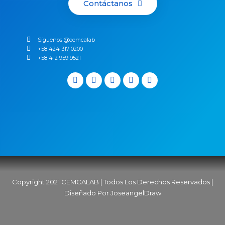
Contáctanos
Síguenos @cemcalab
+58 424 317 0200
+58 412 959 9521
Copyright 2021 CEMCALAB | Todos Los Derechos Reservados |
Diseñado Por JoseangelDraw