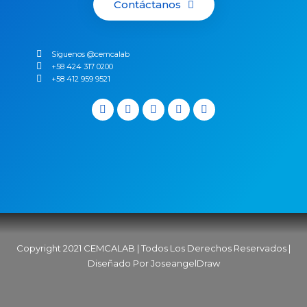
Contáctanos
Síguenos @cemcalab
+58 424 317 0200
+58 412 959 9521
Copyright 2021 CEMCALAB | Todos Los Derechos Reservados |
Diseñado Por JoseangelDraw